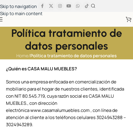
Skip to navigation
Skip to main content
Política tratamiento de
datos personales
Home
/
Política tratamiento de datos personales
¿Quién es CASA MALU MUEBLES?
Somos una empresa enfocada en comercialización de
mobiliario para el hogar de nuestros clientes, identificada
con NIT 80.545.719, cuya razón social es CASA MALU
MUEBLES., con dirección
electrónica
www.casamalumuebles.com
, con línea de
atención al cliente a los teléfonos celulares 3024943288 –
3024943289.