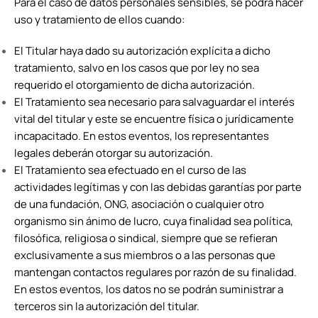
Para el caso de datos personales sensibles, se podrá hacer
uso y tratamiento de ellos cuando:
El Titular haya dado su autorización explícita a dicho
tratamiento, salvo en los casos que por ley no sea
requerido el otorgamiento de dicha autorización.
El Tratamiento sea necesario para salvaguardar el interés
vital del titular y este se encuentre física o jurídicamente
incapacitado. En estos eventos, los representantes
legales deberán otorgar su autorización.
El Tratamiento sea efectuado en el curso de las
actividades legítimas y con las debidas garantías por parte
de una fundación, ONG, asociación o cualquier otro
organismo sin ánimo de lucro, cuya finalidad sea política,
filosófica, religiosa o sindical, siempre que se refieran
exclusivamente a sus miembros o a las personas que
mantengan contactos regulares por razón de su finalidad.
En estos eventos, los datos no se podrán suministrar a
terceros sin la autorización del titular.