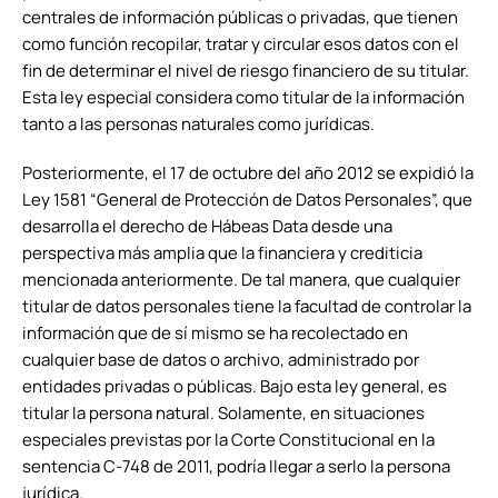
centrales de información públicas o privadas, que tienen
como función recopilar, tratar y circular esos datos con el
fin de determinar el nivel de riesgo financiero de su titular.
Esta ley especial considera como titular de la información
tanto a las personas naturales como jurídicas.
Posteriormente, el 17 de octubre del año 2012 se expidió la
Ley 1581 “General de Protección de Datos Personales”, que
desarrolla el derecho de Hábeas Data desde una
perspectiva más amplia que la financiera y crediticia
mencionada anteriormente. De tal manera, que cualquier
titular de datos personales tiene la facultad de controlar la
información que de sí mismo se ha recolectado en
cualquier base de datos o archivo, administrado por
entidades privadas o públicas. Bajo esta ley general, es
titular la persona natural. Solamente, en situaciones
especiales previstas por la Corte Constitucional en la
sentencia C-748 de 2011, podría llegar a serlo la persona
jurídica.