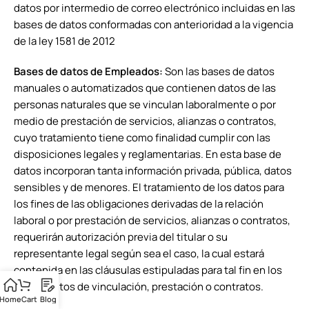
datos por intermedio de correo electrónico incluidas en las
bases de datos conformadas con anterioridad a la vigencia
de la ley 1581 de 2012
Bases de datos de Empleados:
Son las bases de datos
manuales o automatizados que contienen datos de las
personas naturales que se vinculan laboralmente o por
medio de prestación de servicios, alianzas o contratos,
cuyo tratamiento tiene como finalidad cumplir con las
disposiciones legales y reglamentarias. En esta base de
datos incorporan tanta información privada, pública, datos
sensibles y de menores. El tratamiento de los datos para
los fines de las obligaciones derivadas de la relación
laboral o por prestación de servicios, alianzas o contratos,
requerirán autorización previa del titular o su
representante legal según sea el caso, la cual estará
contenida en las cláusulas estipuladas para tal fin en los
documentos de vinculación, prestación o contratos.
Home
Cart
Blog