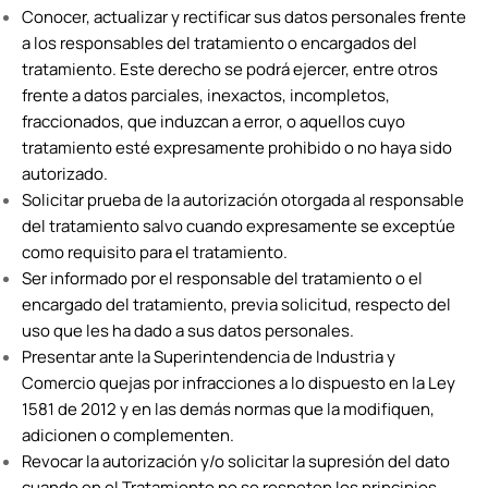
Conocer, actualizar y rectificar sus datos personales frente
a los responsables del tratamiento o encargados del
tratamiento. Este derecho se podrá ejercer, entre otros
frente a datos parciales, inexactos, incompletos,
fraccionados, que induzcan a error, o aquellos cuyo
tratamiento esté expresamente prohibido o no haya sido
autorizado.
Solicitar prueba de la autorización otorgada al responsable
del tratamiento salvo cuando expresamente se exceptúe
como requisito para el tratamiento.
Ser informado por el responsable del tratamiento o el
encargado del tratamiento, previa solicitud, respecto del
uso que les ha dado a sus datos personales.
Presentar ante la Superintendencia de Industria y
Comercio quejas por infracciones a lo dispuesto en la Ley
1581 de 2012 y en las demás normas que la modifiquen,
adicionen o complementen.
Revocar la autorización y/o solicitar la supresión del dato
cuando en el Tratamiento no se respeten los principios,