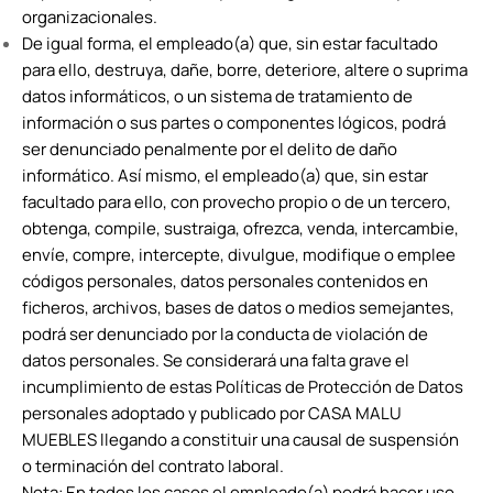
organizacionales.
De igual forma, el empleado(a) que, sin estar facultado
para ello, destruya, dañe, borre, deteriore, altere o suprima
datos informáticos, o un sistema de tratamiento de
información o sus partes o componentes lógicos, podrá
ser denunciado penalmente por el delito de daño
informático. Así mismo, el empleado(a) que, sin estar
facultado para ello, con provecho propio o de un tercero,
obtenga, compile, sustraiga, ofrezca, venda, intercambie,
envíe, compre, intercepte, divulgue, modifique o emplee
códigos personales, datos personales contenidos en
ficheros, archivos, bases de datos o medios semejantes,
podrá ser denunciado por la conducta de violación de
datos personales. Se considerará una falta grave el
incumplimiento de estas Políticas de Protección de Datos
personales adoptado y publicado por CASA MALU
MUEBLES llegando a constituir una causal de suspensión
o terminación del contrato laboral.
Nota: En todos los casos el empleado(a) podrá hacer uso