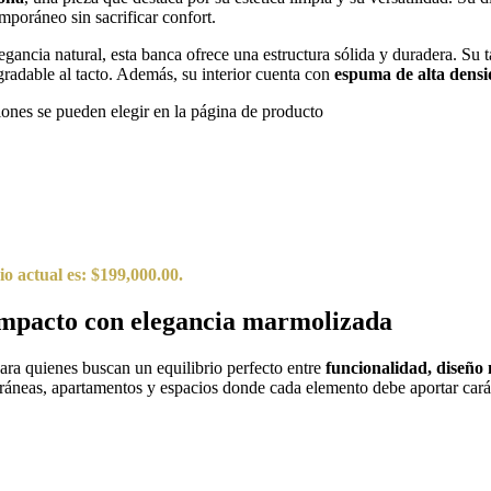
poráneo sin sacrificar confort.
legancia natural, esta banca ofrece una estructura sólida y duradera. Su
radable al tacto. Además, su interior cuenta con
espuma de alta dens
iones se pueden elegir en la página de producto
io actual es: $199,000.00.
compacto con elegancia marmolizada
ara quienes buscan un equilibrio perfecto entre
funcionalidad, diseño 
ráneas, apartamentos y espacios donde cada elemento debe aportar carác