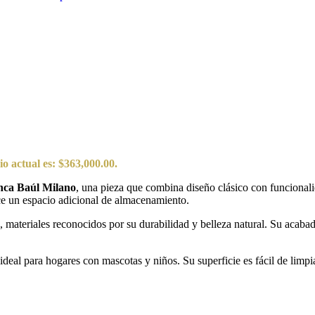
io actual es: $363,000.00.
anca Baúl Milano
, una pieza que combina diseño clásico con funcionali
ece un espacio adicional de almacenamiento.
 materiales reconocidos por su durabilidad y belleza natural. Su acabado
ideal para hogares con mascotas y niños. Su superficie es fácil de limp