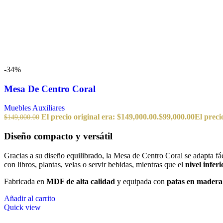
-34%
Mesa De Centro Coral
Muebles Auxiliares
El precio original era: $149,000.00.
$
99,000.00
El preci
$
149,000.00
Diseño compacto y versátil
Gracias a su diseño equilibrado, la Mesa de Centro Coral se adapta fá
con libros, plantas, velas o servir bebidas, mientras que el
nivel inferi
Fabricada en
MDF de alta calidad
y equipada con
patas en madera
Añadir al carrito
Quick view