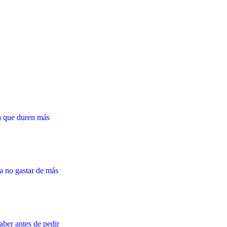
ra que duren más
ra no gastar de más
ber antes de pedir