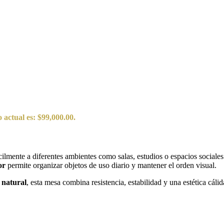
o actual es: $99,000.00.
cilmente a diferentes ambientes como salas, estudios o espacios sociale
or
permite organizar objetos de uso diario y mantener el orden visual.
 natural
, esta mesa combina resistencia, estabilidad y una estética cá