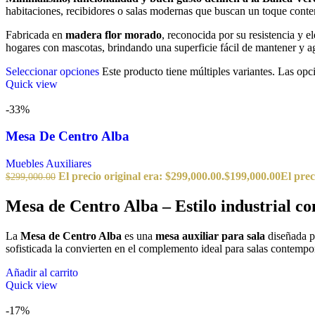
habitaciones, recibidores o salas modernas que buscan un toque contem
Fabricada en
madera flor morado
, reconocida por su resistencia y e
hogares con mascotas, brindando una superficie fácil de mantener y ag
Seleccionar opciones
Este producto tiene múltiples variantes. Las opc
Quick view
-33%
Mesa De Centro Alba
Muebles Auxiliares
El precio original era: $299,000.00.
$
199,000.00
El prec
$
299,000.00
Mesa de Centro Alba – Estilo industrial 
La
Mesa de Centro Alba
es una
mesa auxiliar para sala
diseñada p
sofisticada la convierten en el complemento ideal para salas contempo
Añadir al carrito
Quick view
-17%