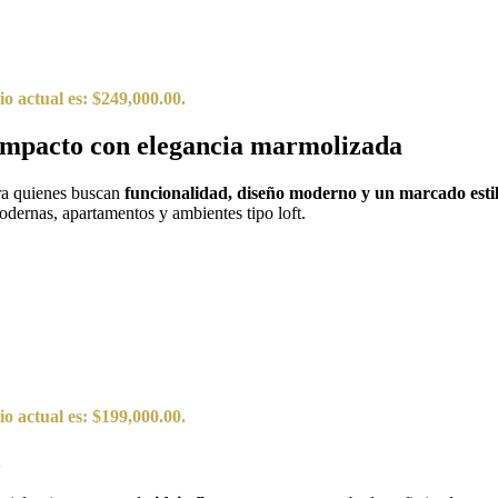
io actual es: $249,000.00.
compacto con elegancia marmolizada
ara quienes buscan
funcionalidad, diseño moderno y un marcado estil
modernas, apartamentos y ambientes tipo loft.
io actual es: $199,000.00.
a