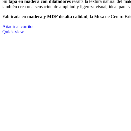
Su
tapa en madera con dilatadores
resalta la textura natural del mat
también crea una sensación de amplitud y ligereza visual, ideal para 
Fabricada en
madera y MDF de alta calidad
, la Mesa de Centro Bris
Añadir al carrito
Quick view