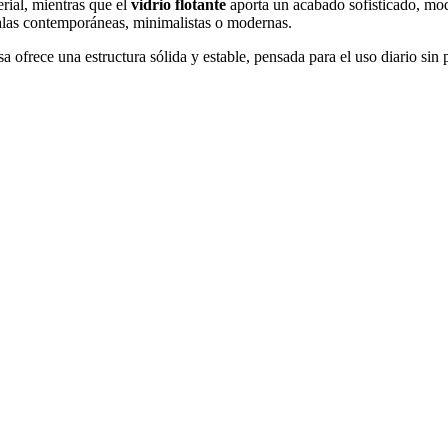
erial, mientras que el
vidrio flotante
aporta un acabado sofisticado, mod
salas contemporáneas, minimalistas o modernas.
a ofrece una estructura sólida y estable, pensada para el uso diario sin