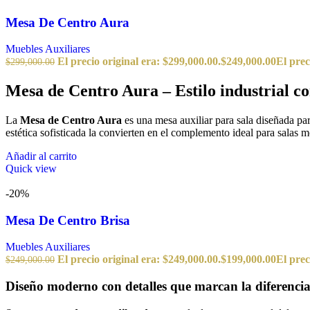
Mesa De Centro Aura
Muebles Auxiliares
El precio original era: $299,000.00.
$
249,000.00
El prec
$
299,000.00
Mesa de Centro Aura – Estilo industrial 
La
Mesa de Centro Aura
es una mesa auxiliar para sala diseñada p
estética sofisticada la convierten en el complemento ideal para salas 
Añadir al carrito
Quick view
-20%
Mesa De Centro Brisa
Muebles Auxiliares
El precio original era: $249,000.00.
$
199,000.00
El prec
$
249,000.00
Diseño moderno con detalles que marcan la diferenci