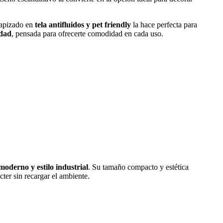
 tapizado en
tela antifluidos y pet friendly
la hace perfecta para
idad
, pensada para ofrecerte comodidad en cada uso.
moderno y estilo industrial
. Su tamaño compacto y estética
ter sin recargar el ambiente.