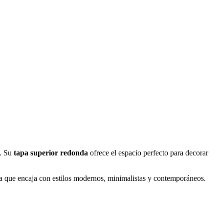
s. Su
tapa superior redonda
ofrece el espacio perfecto para decorar
lida que encaja con estilos modernos, minimalistas y contemporáneos.