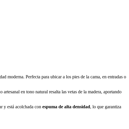
dad moderna. Perfecta para ubicar a los pies de la cama, en entradas o
 artesanal en tono natural resalta las vetas de la madera, aportando
iar y está acolchada con
espuma de alta densidad
, lo que garantiza