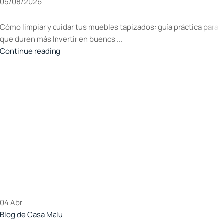
05/08/2026
Cómo limpiar y cuidar tus muebles tapizados: guía práctica para
que duren más Invertir en buenos ...
Continue reading
04
Abr
Blog de Casa Malu