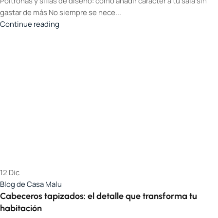
Poltronas y sillas de diseño: cómo añadir carácter a tu sala sin
gastar de más No siempre se nece...
Continue reading
12
Dic
Blog de Casa Malu
Cabeceros tapizados: el detalle que transforma tu
habitación