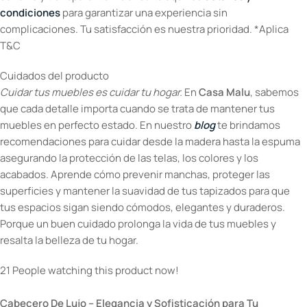
condiciones
para garantizar una experiencia sin
complicaciones. Tu satisfacción es nuestra prioridad. *Aplica
T&C
Cuidados del producto
Cuidar tus muebles es cuidar tu hogar.
En
Casa Malu
, sabemos
que cada detalle importa cuando se trata de mantener tus
muebles en perfecto estado. En nuestro
blog
te brindamos
recomendaciones para cuidar desde la madera hasta la espuma
asegurando la protección de las telas, los colores y los
acabados. Aprende cómo prevenir manchas, proteger las
superficies y mantener la suavidad de tus tapizados para que
tus espacios sigan siendo cómodos, elegantes y duraderos.
Porque un buen cuidado prolonga la vida de tus muebles y
resalta la belleza de tu hogar.
21
People watching this product now!
Cabecero De Lujo – Elegancia y Sofisticación para Tu