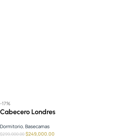
-17%
Cabecero Londres
Dormitorio
,
Basecamas
$
249,000.00
$
299,000.00