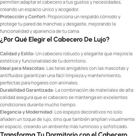
permiten adaptar el cabecero a tus gustos y necesidades,
creando un espacio único y acogedor.
Protección y Confort:
Proporciona un respaldo cómodo y
protege tu pared de manchas y desgaste, mejorando la
funcionalidad y apariencia de tu cama.
¿Por Qué Elegir el Cabecero De Lujo?
Calidad y Estilo:
Un cabecero robusto y elegante que mejora la
estética y funcionalidad de tu dormitorio.
Ideal para Mascotas:
Las telas amigables con las mascotas y
antifluidos garantizan una fácil limpieza y mantenimiento,
perfectas para hogares con animales.
Durabilidad Garantizada:
La combinación de materiales de alta
calidad asegura que el cabecero se mantenga en excelentes
condiciones durante mucho tiempo.
Elegancia y Modernidad:
Los espejos decorativos no solo
añaden un toque de lujo, sino que también amplían visualmente
el espacio, creando un ambiente más luminoso y sofisticado.
Transforma Tu Dormitorio con el Cabecero