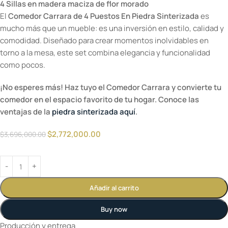
4 Sillas
en madera maciza de flor morado
El
Comedor Carrara de 4 Puestos En Piedra Sinterizada
es
mucho más que un mueble: es una inversión en estilo, calidad y
comodidad. Diseñado para crear momentos inolvidables en
torno a la mesa, este set combina elegancia y funcionalidad
como pocos.
¡No esperes más! Haz tuyo el Comedor Carrara y convierte tu
comedor en el espacio favorito de tu hogar. Conoce las
ventajas de la
piedra sinterizada aquí
.
$
2,772,000.00
$
3,696,000.00
Añadir al carrito
Buy now
Producción y entrega