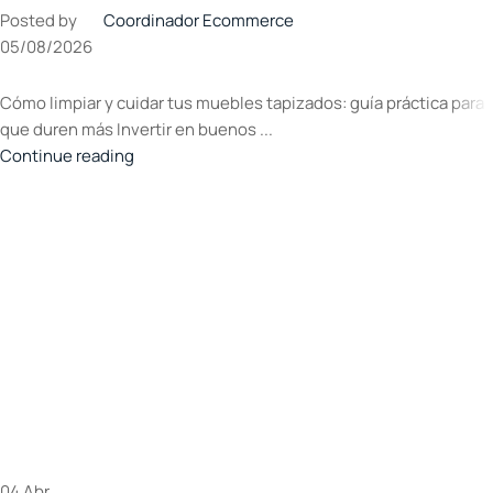
Posted by
Coordinador Ecommerce
05/08/2026
Cómo limpiar y cuidar tus muebles tapizados: guía práctica para
que duren más Invertir en buenos ...
Continue reading
04
Abr