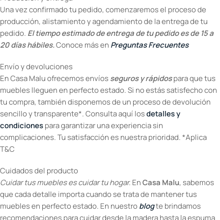
Una vez confirmado tu pedido, comenzaremos el proceso de
producción, alistamiento y agendamiento de la entrega de tu
pedido.
El tiempo estimado de entrega de tu pedido es de 15 a
20 días hábiles.
Conoce más en
Preguntas Frecuentes
Envío y devoluciones
En Casa Malu ofrecemos envíos
seguros y rápidos
para que tus
muebles lleguen en perfecto estado. Si no estás satisfecho con
tu compra, también disponemos de un proceso de devolución
sencillo y transparente*. Consulta aquí los
detalles y
condiciones
para garantizar una experiencia sin
complicaciones. Tu satisfacción es nuestra prioridad. *Aplica
T&C
Cuidados del producto
Cuidar tus muebles es cuidar tu hogar.
En
Casa Malu
, sabemos
que cada detalle importa cuando se trata de mantener tus
muebles en perfecto estado. En nuestro
blog
te brindamos
recomendaciones para cuidar desde la madera hasta la espuma