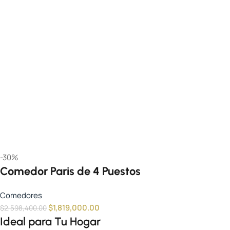
-30%
Comedor Paris de 4 Puestos
Comedores
$
1,819,000.00
$
2,598,400.00
Ideal para Tu Hogar