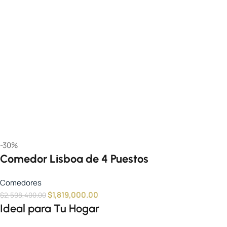
-30%
Comedor Lisboa de 4 Puestos
Comedores
$
1,819,000.00
$
2,598,400.00
Ideal para Tu Hogar