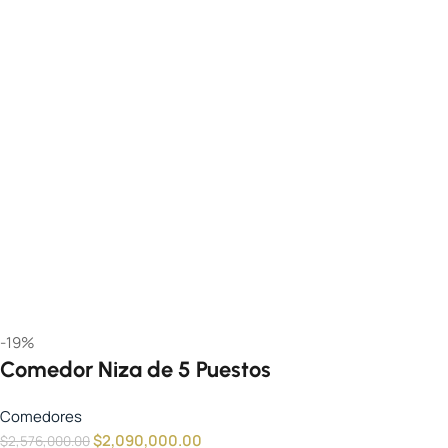
-19%
Comedor Niza de 5 Puestos
Comedores
$
2,090,000.00
$
2,576,000.00