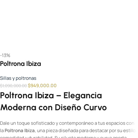
-13%
Poltrona Ibiza
Sillas y poltronas
$
949,000.00
$
1,090,000.00
Poltrona Ibiza – Elegancia
Moderna con Diseño Curvo
Dale un toque sofisticado y contemporáneo a tus espacios con
la
Poltrona Ibiza
, una pieza diseñada para destacar por su estilo,
comodidad y durabilidad. Su silueta moderna y curva aporta