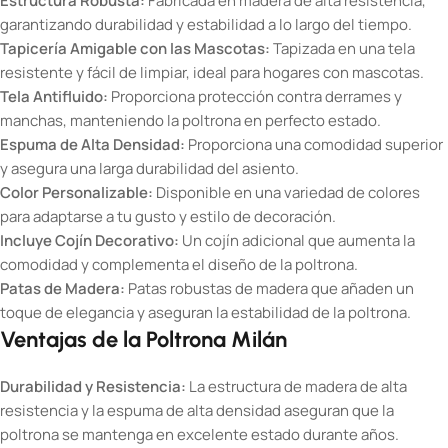
Estructura Robusta:
Fabricada en madera de alta resistencia,
garantizando durabilidad y estabilidad a lo largo del tiempo.
Tapicería Amigable con las Mascotas:
Tapizada en una tela
resistente y fácil de limpiar, ideal para hogares con mascotas.
Tela Antifluido:
Proporciona protección contra derrames y
manchas, manteniendo la poltrona en perfecto estado.
Espuma de Alta Densidad:
Proporciona una comodidad superior
y asegura una larga durabilidad del asiento.
Color Personalizable:
Disponible en una variedad de colores
para adaptarse a tu gusto y estilo de decoración.
Incluye Cojín Decorativo:
Un cojín adicional que aumenta la
comodidad y complementa el diseño de la poltrona.
Patas de Madera:
Patas robustas de madera que añaden un
toque de elegancia y aseguran la estabilidad de la poltrona.
Ventajas de la Poltrona Milán
Durabilidad y Resistencia:
La estructura de madera de alta
resistencia y la espuma de alta densidad aseguran que la
poltrona se mantenga en excelente estado durante años.