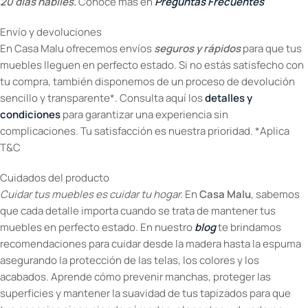
20 días hábiles.
Conoce más en
Preguntas Frecuentes
Envío y devoluciones
En Casa Malu ofrecemos envíos
seguros y rápidos
para que tus
muebles lleguen en perfecto estado. Si no estás satisfecho con
tu compra, también disponemos de un proceso de devolución
sencillo y transparente*. Consulta aquí los
detalles y
condiciones
para garantizar una experiencia sin
complicaciones. Tu satisfacción es nuestra prioridad. *Aplica
T&C
Cuidados del producto
Cuidar tus muebles es cuidar tu hogar.
En
Casa Malu
, sabemos
que cada detalle importa cuando se trata de mantener tus
muebles en perfecto estado. En nuestro
blog
te brindamos
recomendaciones para cuidar desde la madera hasta la espuma
asegurando la protección de las telas, los colores y los
acabados. Aprende cómo prevenir manchas, proteger las
superficies y mantener la suavidad de tus tapizados para que