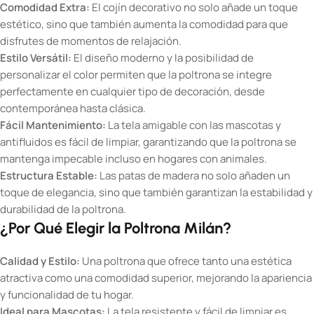
Comodidad Extra:
El cojín decorativo no solo añade un toque
estético, sino que también aumenta la comodidad para que
disfrutes de momentos de relajación.
Estilo Versátil:
El diseño moderno y la posibilidad de
personalizar el color permiten que la poltrona se integre
perfectamente en cualquier tipo de decoración, desde
contemporánea hasta clásica.
Fácil Mantenimiento:
La tela amigable con las mascotas y
antifluidos es fácil de limpiar, garantizando que la poltrona se
mantenga impecable incluso en hogares con animales.
Estructura Estable:
Las patas de madera no solo añaden un
toque de elegancia, sino que también garantizan la estabilidad y
durabilidad de la poltrona.
¿Por Qué Elegir la Poltrona Milán?
Calidad y Estilo:
Una poltrona que ofrece tanto una estética
atractiva como una comodidad superior, mejorando la apariencia
y funcionalidad de tu hogar.
Ideal para Mascotas:
La tela resistente y fácil de limpiar es