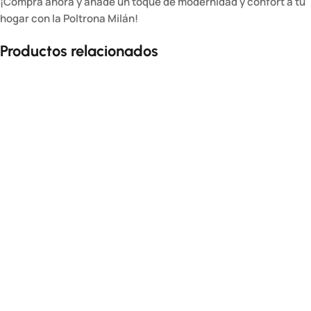
¡Compra ahora y añade un toque de modernidad y confort a tu
hogar con la Poltrona Milán!
Productos relacionados