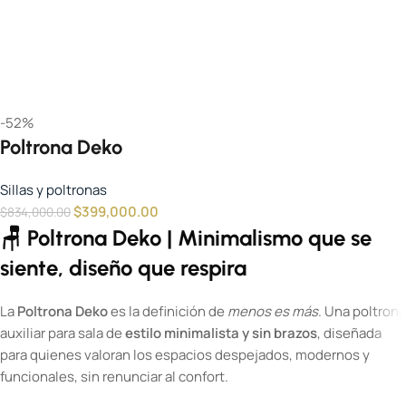
-52%
Poltrona Deko
Sillas y poltronas
$
399,000.00
$
834,000.00
🪑 Poltrona Deko | Minimalismo que se
siente, diseño que respira
La
Poltrona Deko
es la definición de
menos es más
. Una poltrona
auxiliar para sala de
estilo minimalista y sin brazos
, diseñada
para quienes valoran los espacios despejados, modernos y
funcionales, sin renunciar al confort.