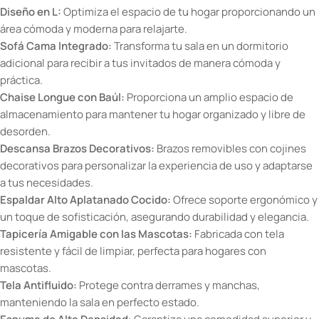
Diseño en L:
Optimiza el espacio de tu hogar proporcionando un
área cómoda y moderna para relajarte.
Sofá Cama Integrado:
Transforma tu sala en un dormitorio
adicional para recibir a tus invitados de manera cómoda y
práctica.
Chaise Longue con Baúl:
Proporciona un amplio espacio de
almacenamiento para mantener tu hogar organizado y libre de
desorden.
Descansa Brazos Decorativos:
Brazos removibles con cojines
decorativos para personalizar la experiencia de uso y adaptarse
a tus necesidades.
Espaldar Alto Aplatanado Cocido:
Ofrece soporte ergonómico y
un toque de sofisticación, asegurando durabilidad y elegancia.
Tapicería Amigable con las Mascotas:
Fabricada con tela
resistente y fácil de limpiar, perfecta para hogares con
mascotas.
Tela Antifluido:
Protege contra derrames y manchas,
manteniendo la sala en perfecto estado.