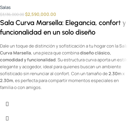
Salas
$
2,590,000.00
$
3,136,000.00
Sala Curva Marsella: Elegancia, confort y
funcionalidad en un solo diseño
Dale un toque de distinción y sofisticación a tu hogar con la
Sala
Curva Marsella
, una pieza que combina
diseño clásico,
comodidad y funcionalidad
. Su estructura curva aporta un estilo
elegante y acogedor, ideal para quienes buscan un ambiente
sofisticado sin renunciar al confort. Con un tamaño de
2.30m x
2.30m
, es perfecta para compartir momentos especiales en
familia o con amigos.