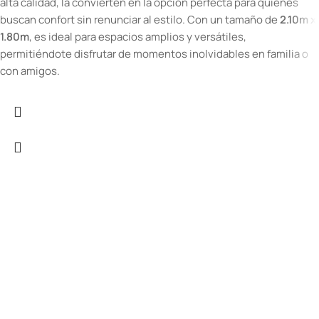
alta calidad, la convierten en la opción perfecta para quienes
buscan confort sin renunciar al estilo. Con un tamaño de
2.10m x
1.80m
, es ideal para espacios amplios y versátiles,
permitiéndote disfrutar de momentos inolvidables en familia o
con amigos.