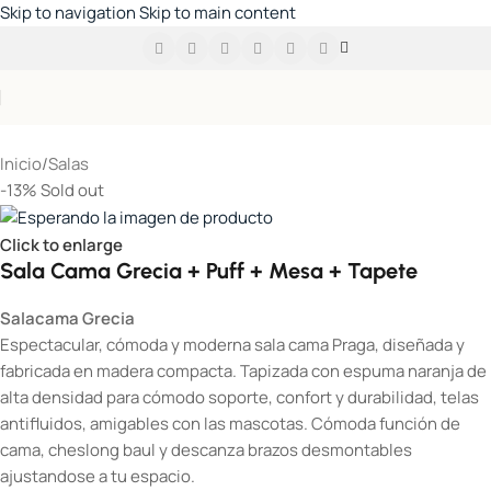
Skip to navigation
Skip to main content
Inicio
/
Salas
-13%
Sold out
Click to enlarge
Sala Cama Grecia + Puff + Mesa + Tapete
Salacama Grecia
Espectacular, cómoda y moderna sala cama Praga, diseñada y
fabricada en madera compacta. Tapizada con espuma naranja de
alta densidad para cómodo soporte, confort y durabilidad, telas
antifluidos, amigables con las mascotas. Cómoda función de
cama, cheslong baul y descanza brazos desmontables
ajustandose a tu espacio.