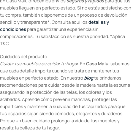
En Casa Malu ofrecemos envíos
seguros y rápidos
para que tus
muebles lleguen en perfecto estado. Si no estás satisfecho con
tu compra, también disponemos de un proceso de devolución
sencillo y transparente*. Consulta aquí los
detalles y
condiciones
para garantizar una experiencia sin
complicaciones. Tu satisfacción es nuestra prioridad. *Aplica
T&C
Cuidados del producto
Cuidar tus muebles es cuidar tu hogar.
En
Casa Malu
, sabemos
que cada detalle importa cuando se trata de mantener tus
muebles en perfecto estado. En nuestro
blog
te brindamos
recomendaciones para cuidar desde la madera hasta la espuma
asegurando la protección de las telas, los colores y los
acabados. Aprende cómo prevenir manchas, proteger las
superficies y mantener la suavidad de tus tapizados para que
tus espacios sigan siendo cómodos, elegantes y duraderos.
Porque un buen cuidado prolonga la vida de tus muebles y
resalta la belleza de tu hogar.