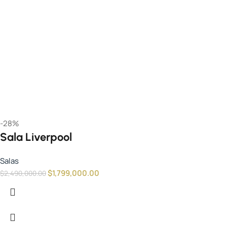
-28%
Sala Liverpool
Salas
$
1,799,000.00
$
2,490,000.00