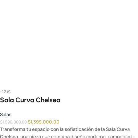
-12%
Sala Curva Chelsea
Salas
$
1,399,000.00
$
1,590,000.00
Transforma tu espacio con la sofisticación de la Sala Curva
Chelsea
, una pieza que combina diseño moderno, comodidad y