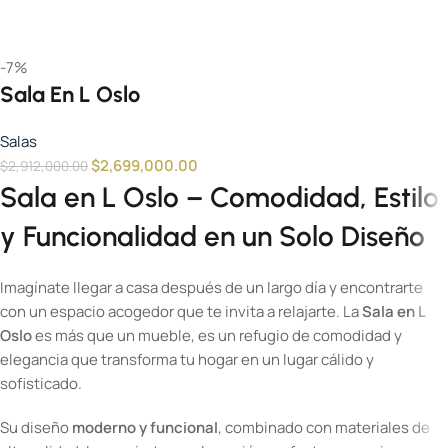
-7%
Sala En L Oslo
Salas
$
2,699,000.00
$
2,912,000.00
Sala en L Oslo – Comodidad, Estilo
y Funcionalidad en un Solo Diseño
Imagínate llegar a casa después de un largo día y encontrarte
con un espacio acogedor que te invita a relajarte. La
Sala en L
Oslo
es más que un mueble, es un refugio de comodidad y
elegancia que transforma tu hogar en un lugar cálido y
sofisticado.
Su diseño
moderno y funcional
, combinado con materiales de