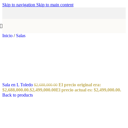
Skip to navigation
Skip to main content
Inicio
/
Salas
Sala en L Toledo
El precio original era:
$
2,688,000.00
$2,688,000.00.
$
2,499,000.00
El precio actual es: $2,499,000.00.
Back to products