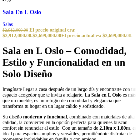
Sala En L Oslo
Salas
El precio original era:
$
2,912,000.00
$2,912,000.00.
$
2,699,000.00
El precio actual es: $2,699,000.00.
Sala en L Oslo – Comodidad,
Estilo y Funcionalidad en un
Solo Diseño
Imagínate llegar a casa después de un largo día y encontrarte con un
espacio acogedor que te invita a relajarte. La
Sala en L Oslo
es más
que un mueble, es un refugio de comodidad y elegancia que
transforma tu hogar en un lugar cálido y sofisticado.
Su diseño
moderno y funcional
, combinado con materiales de alta
calidad, la convierten en la opción perfecta para quienes buscan
confort sin renunciar al estilo. Con un tamaño de
2.10m x 1.80m
, es
ideal para espacios amplios y versátiles, permitiéndote disfrutar de
momentos inolvidables en familia o con amigos.