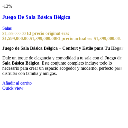
-13%
Juego De Sala Básica Bélgica
Salas
El precio original era:
$
1,599,000.00
$1,599,000.00.
$
1,399,000.00
El precio actual es: $1,399,000.00.
Juego de Sala Básica Bélgica – Confort y Estilo para Tu Hogar
Dale un toque de elegancia y comodidad a tu sala con el
Juego de
Sala Básica Bélgica
. Este conjunto completo incluye todo lo
necesario para crear un espacio acogedor y moderno, perfecto para
disfrutar con familia y amigos.
Añadir al carrito
Quick view