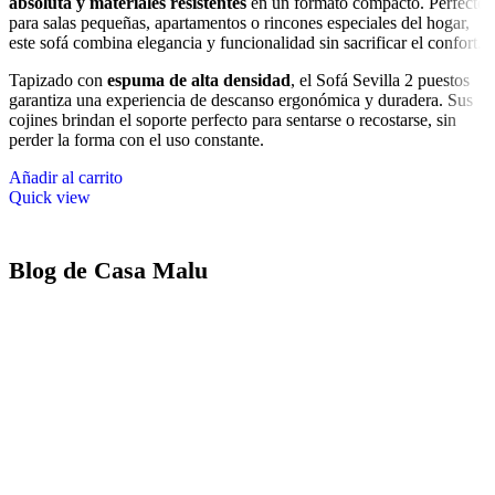
absoluta y materiales resistentes
en un formato compacto. Perfecto
para salas pequeñas, apartamentos o rincones especiales del hogar,
este sofá combina elegancia y funcionalidad sin sacrificar el confort.
Tapizado con
espuma de alta densidad
, el Sofá Sevilla 2 puestos
garantiza una experiencia de descanso ergonómica y duradera. Sus
cojines brindan el soporte perfecto para sentarse o recostarse, sin
perder la forma con el uso constante.
Añadir al carrito
Quick view
Blog de Casa Malu