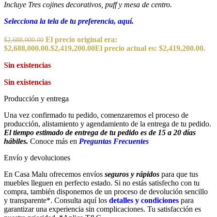
Incluye Tres cojines decorativos, puff y mesa de centro.
Selecciona la tela de tu preferencia, aquí.
El precio original era:
$
2,688,000.00
$2,688,000.00.
$
2,419,200.00
El precio actual es: $2,419,200.00.
Sin existencias
Sin existencias
Producción y entrega
Una vez confirmado tu pedido, comenzaremos el proceso de
producción, alistamiento y agendamiento de la entrega de tu pedido.
El tiempo estimado de entrega de tu pedido es de 15 a 20 días
hábiles.
Conoce más en
Preguntas Frecuentes
Envío y devoluciones
En Casa Malu ofrecemos envíos
seguros y rápidos
para que tus
muebles lleguen en perfecto estado. Si no estás satisfecho con tu
compra, también disponemos de un proceso de devolución sencillo
y transparente*. Consulta aquí los
detalles y condiciones
para
garantizar una experiencia sin complicaciones. Tu satisfacción es