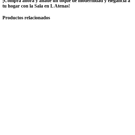
¡Compra ahora y añade un toque de modernidad y elegancia a
tu hogar con la Sala en L Atenas!
Productos relacionados