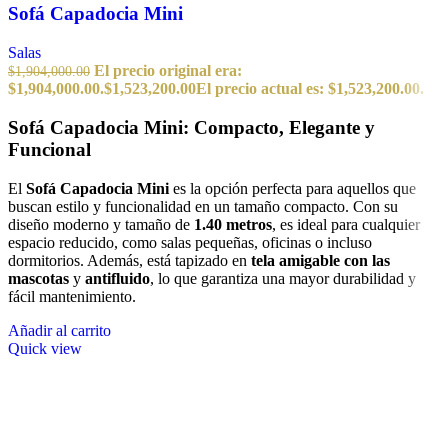
Sofá Capadocia Mini
Salas
El precio original era:
$
1,904,000.00
$1,904,000.00.
$
1,523,200.00
El precio actual es: $1,523,200.00.
Sofá Capadocia Mini: Compacto, Elegante y
Funcional
El
Sofá Capadocia Mini
es la opción perfecta para aquellos que
buscan estilo y funcionalidad en un tamaño compacto. Con su
diseño moderno y tamaño de
1.40 metros
, es ideal para cualquier
espacio reducido, como salas pequeñas, oficinas o incluso
dormitorios. Además, está tapizado en
tela amigable con las
mascotas
y
antifluido
, lo que garantiza una mayor durabilidad y
fácil mantenimiento.
Añadir al carrito
Quick view