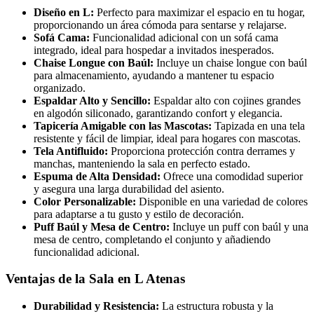
Diseño en L:
Perfecto para maximizar el espacio en tu hogar,
proporcionando un área cómoda para sentarse y relajarse.
Sofá Cama:
Funcionalidad adicional con un sofá cama
integrado, ideal para hospedar a invitados inesperados.
Chaise Longue con Baúl:
Incluye un chaise longue con baúl
para almacenamiento, ayudando a mantener tu espacio
organizado.
Espaldar Alto y Sencillo:
Espaldar alto con cojines grandes
en algodón siliconado, garantizando confort y elegancia.
Tapicería Amigable con las Mascotas:
Tapizada en una tela
resistente y fácil de limpiar, ideal para hogares con mascotas.
Tela Antifluido:
Proporciona protección contra derrames y
manchas, manteniendo la sala en perfecto estado.
Espuma de Alta Densidad:
Ofrece una comodidad superior
y asegura una larga durabilidad del asiento.
Color Personalizable:
Disponible en una variedad de colores
para adaptarse a tu gusto y estilo de decoración.
Puff Baúl y Mesa de Centro:
Incluye un puff con baúl y una
mesa de centro, completando el conjunto y añadiendo
funcionalidad adicional.
Ventajas de la Sala en L Atenas
Durabilidad y Resistencia:
La estructura robusta y la