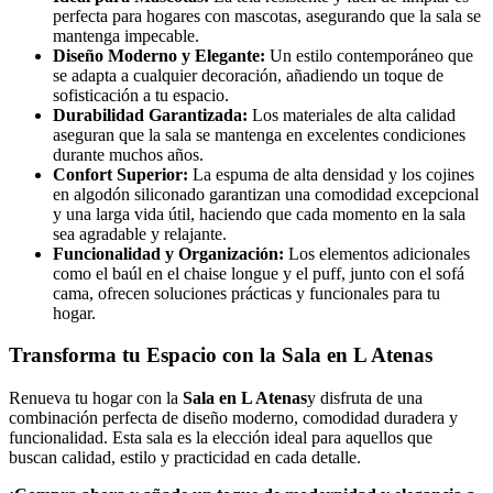
perfecta para hogares con mascotas, asegurando que la sala se
mantenga impecable.
Diseño Moderno y Elegante:
Un estilo contemporáneo que
se adapta a cualquier decoración, añadiendo un toque de
sofisticación a tu espacio.
Durabilidad Garantizada:
Los materiales de alta calidad
aseguran que la sala se mantenga en excelentes condiciones
durante muchos años.
Confort Superior:
La espuma de alta densidad y los cojines
en algodón siliconado garantizan una comodidad excepcional
y una larga vida útil, haciendo que cada momento en la sala
sea agradable y relajante.
Funcionalidad y Organización:
Los elementos adicionales
como el baúl en el chaise longue y el puff, junto con el sofá
cama, ofrecen soluciones prácticas y funcionales para tu
hogar.
Transforma tu Espacio con la Sala en L Atenas
Renueva tu hogar con la
Sala en L Atenas
y disfruta de una
combinación perfecta de diseño moderno, comodidad duradera y
funcionalidad. Esta sala es la elección ideal para aquellos que
buscan calidad, estilo y practicidad en cada detalle.