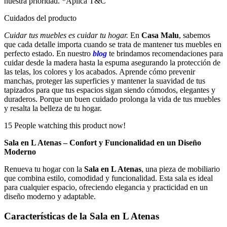
nuestra prioridad. *Aplica T&C
Cuidados del producto
Cuidar tus muebles es cuidar tu hogar.
En
Casa Malu
, sabemos
que cada detalle importa cuando se trata de mantener tus muebles en
perfecto estado. En nuestro
blog
te brindamos recomendaciones para
cuidar desde la madera hasta la espuma asegurando la protección de
las telas, los colores y los acabados. Aprende cómo prevenir
manchas, proteger las superficies y mantener la suavidad de tus
tapizados para que tus espacios sigan siendo cómodos, elegantes y
duraderos. Porque un buen cuidado prolonga la vida de tus muebles
y resalta la belleza de tu hogar.
15
People watching this product now!
Sala en L Atenas – Confort y Funcionalidad en un Diseño
Moderno
Renueva tu hogar con la
Sala en L Atenas
, una pieza de mobiliario
que combina estilo, comodidad y funcionalidad. Esta sala es ideal
para cualquier espacio, ofreciendo elegancia y practicidad en un
diseño moderno y adaptable.
Características de la Sala en L Atenas