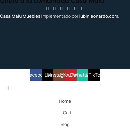
Únete a la comunidad Casa Malu
Casa Malu Muebles
implementado por
lubinleonardo.com
.
Facebook
X
Instagram
YouTube
WhatsApp
TikTok
Home
Cart
Blog