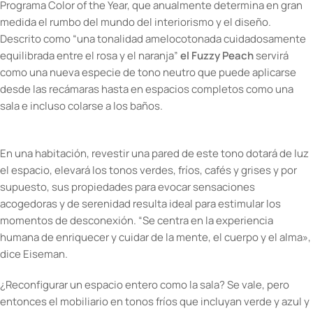
Programa Color of the Year, que anualmente determina en gran
medida el rumbo del mundo del interiorismo y el diseño.
Descrito como “una tonalidad amelocotonada cuidadosamente
equilibrada entre el rosa y el naranja”
el Fuzzy Peach
servirá
como una nueva especie de tono neutro que puede aplicarse
desde las recámaras hasta en espacios completos como una
sala e incluso colarse a los baños.
En una habitación, revestir una pared de este tono dotará de luz
el espacio, elevará los tonos verdes, fríos, cafés y grises y por
supuesto, sus propiedades para evocar sensaciones
acogedoras y de serenidad resulta ideal para estimular los
momentos de desconexión. “Se centra en la experiencia
humana de enriquecer y cuidar de la mente, el cuerpo y el alma»,
dice Eiseman.
¿Reconfigurar un espacio entero como la sala? Se vale, pero
entonces el mobiliario en tonos fríos que incluyan verde y azul y