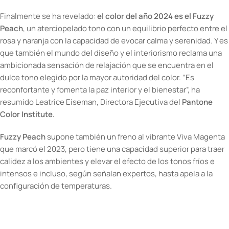
Finalmente se ha revelado:
el color del año 2024 es el Fuzzy
Peach
, un aterciopelado tono con un equilibrio perfecto entre el
rosa y naranja con la capacidad de evocar calma y serenidad. Y es
que también el mundo del diseño y el interiorismo reclama una
ambicionada sensación de relajación que se encuentra en el
dulce tono elegido por la mayor autoridad del color. “Es
reconfortante y fomenta la paz interior y el bienestar”, ha
resumido Leatrice Eiseman, Directora Ejecutiva del
Pantone
Color Institute.
Fuzzy Peach
supone también un freno al vibrante Viva Magenta
que marcó el 2023, pero tiene una capacidad superior para traer
calidez a los ambientes y elevar el efecto de los tonos fríos e
intensos e incluso, según señalan expertos, hasta apela a la
configuración de temperaturas.