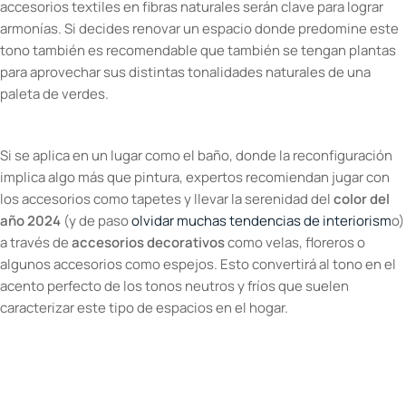
accesorios textiles en fibras naturales serán clave para lograr
armonías. Si decides renovar un espacio donde predomine este
tono también es recomendable que también se tengan plantas
para aprovechar sus distintas tonalidades naturales de una
paleta de verdes.
Si se aplica en un lugar como el baño, donde la reconfiguración
implica algo más que pintura, expertos recomiendan jugar con
los accesorios como tapetes y llevar la serenidad del
color del
año 2024
(y de paso
olvidar muchas tendencias de interiorism
o)
a través de
accesorios decorativos
como velas, floreros o
algunos accesorios como espejos. Esto convertirá al tono en el
acento perfecto de los tonos neutros y fríos que suelen
caracterizar este tipo de espacios en el hogar.