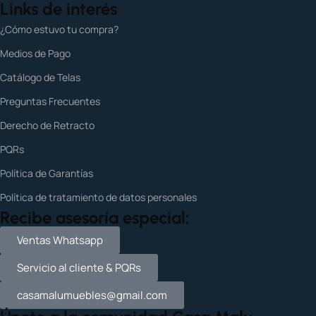
Links de interés
¿Cómo estuvo tu compra?
Medios de Pago
Catálogo de Telas
Preguntas Frecuentes
Derecho de Retracto
PQRs
Política de Garantías
Política de tratamiento de datos personales
Recibe asesoría especial:
Ventas Whatsapp
Servicio al cliente & PQRs
casamalumuebles@gmail.com