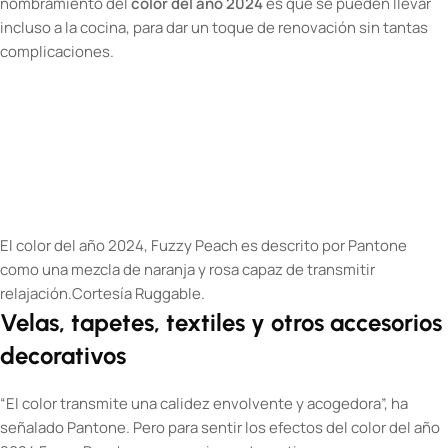
nombramiento del
color del año 2024
es que se pueden llevar
incluso a la cocina, para dar un toque de renovación sin tantas
complicaciones.
El color del año 2024, Fuzzy Peach es descrito por Pantone
como una mezcla de naranja y rosa capaz de transmitir
relajación.
Cortesía Ruggable.
Velas, tapetes, textiles y otros accesorios
decorativos
“El color transmite una calidez envolvente y acogedora”, ha
señalado Pantone. Pero para sentir los efectos del color del año