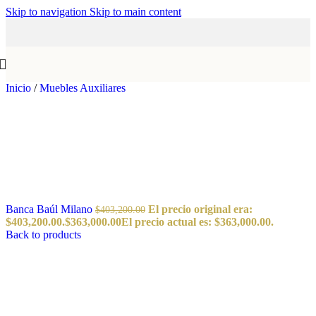
Skip to navigation
Skip to main content
Inicio
/
Muebles Auxiliares
Banca Baúl Milano
El precio original era:
$
403,200.00
$403,200.00.
$
363,000.00
El precio actual es: $363,000.00.
Back to products