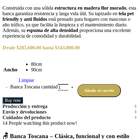
Construida con una sólida
estructura en madera flor morado
, esta
banca garantiza resistencia y larga vida útil. Su tapizado en
tela pet
friendly y anti fluidos
está pensado para hogares con mascotas o
alto tráfico, ya que facilita la limpieza y el mantenimiento diario.
Además, su
espuma de alta densidad
proporciona una excelente
experiencia de comodidad y durabilidad.
Desde
$
285,600.00
hasta
$
343,000.00
80cm
Ancho
90cm
Limpiar
Banca Toscana cantidad
Añadir al carrito
Buy now
Producción y entrega
Envío y devoluciones
Cuidados del producto
14
People watching this product now!
🪑 Banca Toscana – Clásica, funcional y con estilo