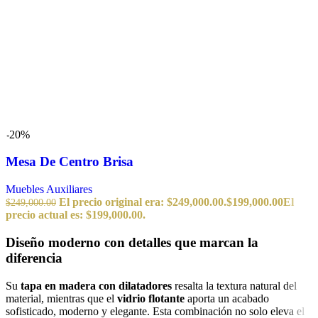
-20%
Mesa De Centro Brisa
Muebles Auxiliares
El precio original era: $249,000.00.
$
199,000.00
El
$
249,000.00
precio actual es: $199,000.00.
Diseño moderno con detalles que marcan la
diferencia
Su
tapa en madera con dilatadores
resalta la textura natural del
material, mientras que el
vidrio flotante
aporta un acabado
sofisticado, moderno y elegante. Esta combinación no solo eleva el