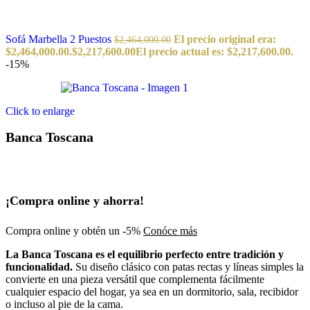
Sofá Marbella 2 Puestos
El precio original era:
$
2,464,000.00
$2,464,000.00.
$
2,217,600.00
El precio actual es: $2,217,600.00.
-15%
Click to enlarge
Banca Toscana
¡Compra online y ahorra!
Compra online y obtén un -5%
Conóce más
La Banca Toscana es el equilibrio perfecto entre tradición y
funcionalidad.
Su diseño clásico con patas rectas y líneas simples la
convierte en una pieza versátil que complementa fácilmente
cualquier espacio del hogar, ya sea en un dormitorio, sala, recibidor
o incluso al pie de la cama.