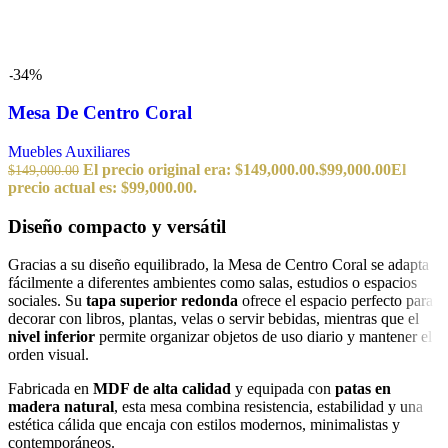
-34%
Mesa De Centro Coral
Muebles Auxiliares
El precio original era: $149,000.00.
$
99,000.00
El
$
149,000.00
precio actual es: $99,000.00.
Diseño compacto y versátil
Gracias a su diseño equilibrado, la Mesa de Centro Coral se adapta
fácilmente a diferentes ambientes como salas, estudios o espacios
sociales. Su
tapa superior redonda
ofrece el espacio perfecto para
decorar con libros, plantas, velas o servir bebidas, mientras que el
nivel inferior
permite organizar objetos de uso diario y mantener el
orden visual.
Fabricada en
MDF de alta calidad
y equipada con
patas en
madera natural
, esta mesa combina resistencia, estabilidad y una
estética cálida que encaja con estilos modernos, minimalistas y
contemporáneos.