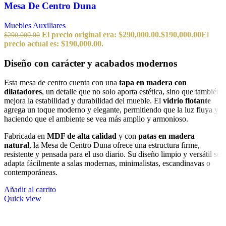
Mesa De Centro Duna
Muebles Auxiliares
El precio original era: $290,000.00.
$
190,000.00
El
$
290,000.00
precio actual es: $190,000.00.
Diseño con carácter y acabados modernos
Esta mesa de centro cuenta con una
tapa en madera con
dilatadores
, un detalle que no solo aporta estética, sino que también
mejora la estabilidad y durabilidad del mueble. El
vidrio flotante
agrega un toque moderno y elegante, permitiendo que la luz fluya y
haciendo que el ambiente se vea más amplio y armonioso.
Fabricada en
MDF de alta calidad
y con
patas en madera
natural
, la Mesa de Centro Duna ofrece una estructura firme,
resistente y pensada para el uso diario. Su diseño limpio y versátil se
adapta fácilmente a salas modernas, minimalistas, escandinavas o
contemporáneas.
Añadir al carrito
Quick view