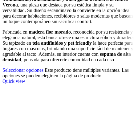
Verona
, una pieza que destaca por su estética limpia y su
versatilidad. Su diseño escandinavo la convierte en la opción ideal
para decorar habitaciones, recibidores o salas modernas que buscan
un toque contemporáneo sin sacrificar confort.
Fabricada en
madera flor morado
, reconocida por su resistencia y
elegancia natural, esta banca ofrece una estructura sólida y duradera.
Su tapizado en
tela antifluidos y pet friendly
la hace perfecta para
hogares con mascotas, brindando una superficie fácil de mantener y
agradable al tacto. Además, su interior cuenta con
espuma de alta
densidad
, pensada para ofrecerte comodidad en cada uso.
Seleccionar opciones
Este producto tiene múltiples variantes. Las
opciones se pueden elegir en la página de producto
Quick view