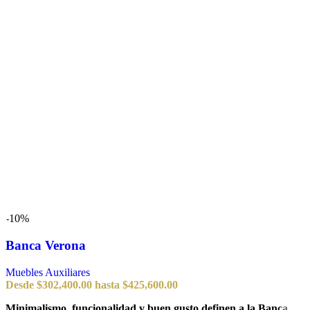
-10%
Banca Verona
Muebles Auxiliares
Desde
$
302,400.00
hasta
$
425,600.00
Minimalismo, funcionalidad y buen gusto definen a la Banca