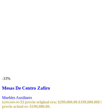
-33%
Mesas De Centro Zafiro
Muebles Auxiliares
El precio original era: $299,000.00.
$
199,000.00
El
$
299,000.00
precio actual es: $199,000.00.