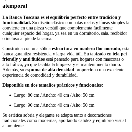
atemporal
La Banca Toscana es el equilibrio perfecto entre tradición y
funcionalidad.
Su diseño clásico con patas rectas y líneas simples la
convierte en una pieza versátil que complementa fácilmente
cualquier espacio del hogar, ya sea en un dormitorio, sala, recibidor
o incluso al pie de la cama.
Construida con una sólida
estructura en madera flor morado
, esta
banca garantiza resistencia y larga vida útil. Su tapizado en
tela pet
friendly y anti fluidos
está pensado para hogares con mascotas o
alto tráfico, ya que facilita la limpieza y el mantenimiento diario.
Además, su
espuma de alta densidad
proporciona una excelente
experiencia de comodidad y durabilidad.
Disponible en dos tamaños prácticos y funcionales:
Largo: 80 cm / Ancho: 40 cm / Alto: 50 cm
Largo: 90 cm / Ancho: 40 cm / Alto: 50 cm
Su estética sobria y elegante se adapta tanto a decoraciones
tradicionales como modernas, aportando calidez y equilibrio visual
al ambiente.