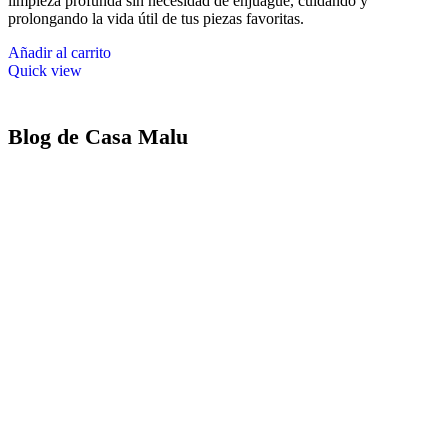
limpieza profunda sin necesidad de enjuague, cuidando y
prolongando la vida útil de tus piezas favoritas.
Añadir al carrito
Quick view
Blog de Casa Malu