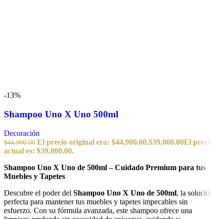
-13%
Shampoo Uno X Uno 500ml
Decoración
El precio original era: $44,900.00.
$
39,000.00
El precio
$
44,900.00
actual es: $39,000.00.
Shampoo Uno X Uno de 500ml – Cuidado Premium para tus
Muebles y Tapetes
Descubre el poder del
Shampoo Uno X Uno de 500ml
, la solución
perfecta para mantener tus muebles y tapetes impecables sin
esfuerzo. Con su fórmula avanzada, este shampoo ofrece una