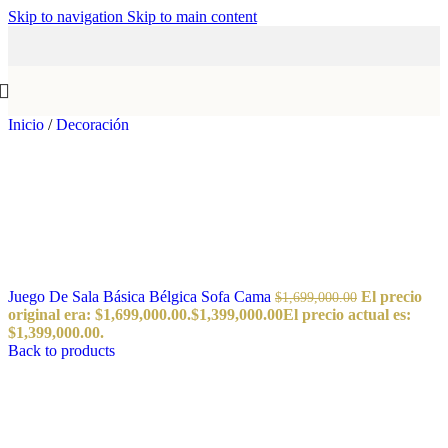
Skip to navigation
Skip to main content
Inicio
/
Decoración
Juego De Sala Básica Bélgica Sofa Cama
El precio
$
1,699,000.00
original era: $1,699,000.00.
$
1,399,000.00
El precio actual es:
$1,399,000.00.
Back to products