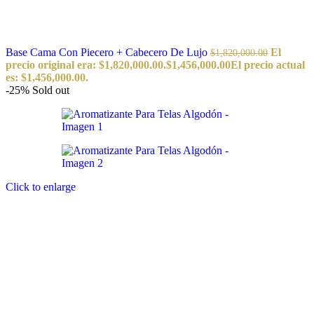
Base Cama Con Piecero + Cabecero De Lujo
El
$
1,820,000.00
precio original era: $1,820,000.00.
$
1,456,000.00
El precio actual
es: $1,456,000.00.
-25%
Sold out
Click to enlarge