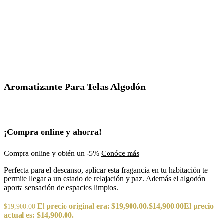
Aromatizante Para Telas Algodón
¡Compra online y ahorra!
Compra online y obtén un -5%
Conóce más
Perfecta para el descanso, aplicar esta fragancia en tu habitación te
permite llegar a un estado de relajación y paz. Además el algodón
aporta sensación de espacios limpios.
El precio original era: $19,900.00.
$
14,900.00
El precio
$
19,900.00
actual es: $14,900.00.