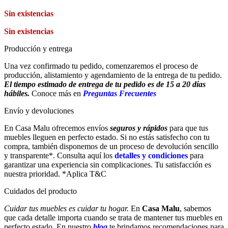
Sin existencias
Sin existencias
Producción y entrega
Una vez confirmado tu pedido, comenzaremos el proceso de
producción, alistamiento y agendamiento de la entrega de tu pedido.
El tiempo estimado de entrega de tu pedido es de 15 a 20 días
hábiles.
Conoce más en
Preguntas Frecuentes
Envío y devoluciones
En Casa Malu ofrecemos envíos
seguros y rápidos
para que tus
muebles lleguen en perfecto estado. Si no estás satisfecho con tu
compra, también disponemos de un proceso de devolución sencillo
y transparente*. Consulta aquí los
detalles y condiciones
para
garantizar una experiencia sin complicaciones. Tu satisfacción es
nuestra prioridad. *Aplica T&C
Cuidados del producto
Cuidar tus muebles es cuidar tu hogar.
En
Casa Malu
, sabemos
que cada detalle importa cuando se trata de mantener tus muebles en
perfecto estado. En nuestro
blog
te brindamos recomendaciones para