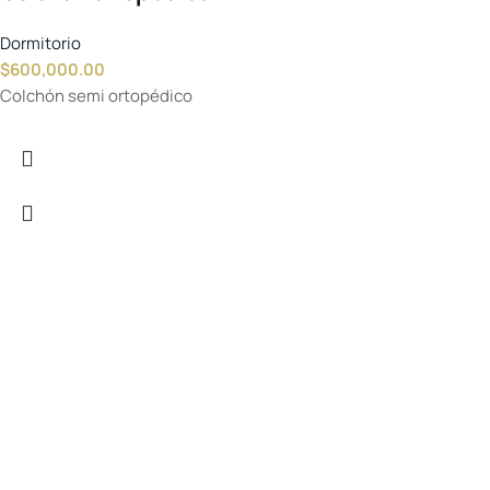
Dormitorio
$
600,000.00
Colchón semi ortopédico