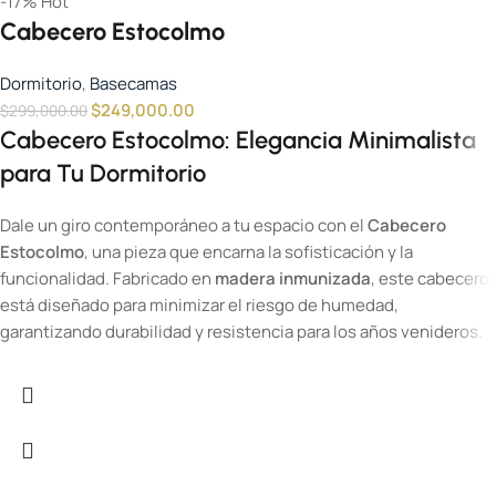
-17%
Hot
Cabecero Estocolmo
Dormitorio
,
Basecamas
$
249,000.00
$
299,000.00
Cabecero Estocolmo: Elegancia Minimalista
para Tu Dormitorio
Dale un giro contemporáneo a tu espacio con el
Cabecero
Estocolmo
, una pieza que encarna la sofisticación y la
funcionalidad. Fabricado en
madera inmunizada
, este cabecero
está diseñado para minimizar el riesgo de humedad,
garantizando durabilidad y resistencia para los años venideros.