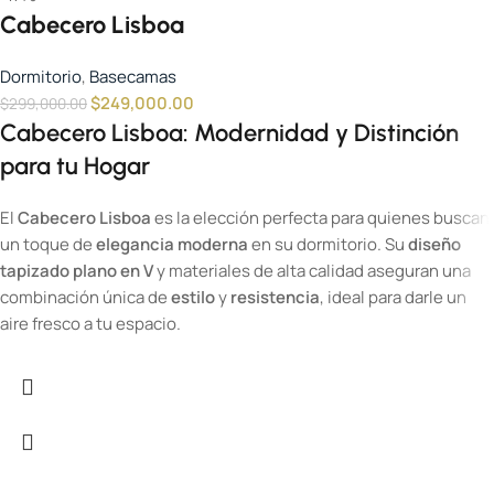
Cabecero Lisboa
Dormitorio
,
Basecamas
$
249,000.00
$
299,000.00
Cabecero Lisboa: Modernidad y Distinción
para tu Hogar
El
Cabecero Lisboa
es la elección perfecta para quienes buscan
un toque de
elegancia moderna
en su dormitorio. Su
diseño
tapizado plano en V
y materiales de alta calidad aseguran una
combinación única de
estilo
y
resistencia
, ideal para darle un
aire fresco a tu espacio.