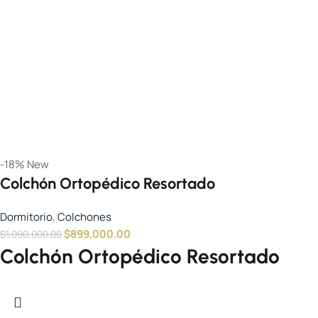
-18%
New
Colchón Ortopédico Resortado
Dormitorio
,
Colchones
$
899,000.00
$
1,090,000.00
Colchón Ortopédico Resortado