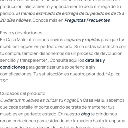
producción, alistamiento y agendamiento de la entrega de tu
pedido.
El tiempo estimado de entrega de tu pedido es de 15 a
20 días hábiles.
Conoce más en
Preguntas Frecuentes
Envío y devoluciones
En Casa Malu ofrecemos envíos
seguros y rápidos
para que tus
muebles lleguen en perfecto estado. Si no estás satisfecho con
tu compra, también disponemos de un proceso de devolución
sencillo y transparente*. Consulta aquí los
detalles y
condiciones
para garantizar una experiencia sin
complicaciones. Tu satisfacción es nuestra prioridad. *Aplica
T&C
Cuidados del producto
Cuidar tus muebles es cuidar tu hogar.
En
Casa Malu
, sabemos
que cada detalle importa cuando se trata de mantener tus
muebles en perfecto estado. En nuestro
blog
te brindamos
recomendaciones para cuidar desde la madera hasta la espuma
asegurando la protección de las telas, los colores y los