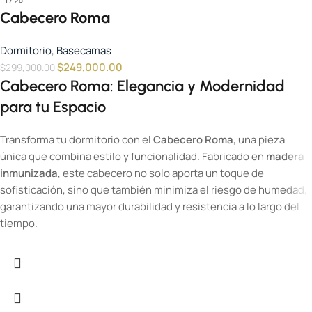
Cabecero Roma
Dormitorio
,
Basecamas
$
249,000.00
$
299,000.00
Cabecero Roma: Elegancia y Modernidad
para tu Espacio
Transforma tu dormitorio con el
Cabecero Roma
, una pieza
única que combina estilo y funcionalidad. Fabricado en
madera
inmunizada
, este cabecero no solo aporta un toque de
sofisticación, sino que también minimiza el riesgo de humedad,
garantizando una mayor durabilidad y resistencia a lo largo del
tiempo.