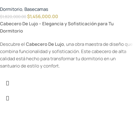
Dormitorio
,
Basecamas
$
1,456,000.00
$
1,820,000.00
Cabecero De Lujo – Elegancia y Sofisticación para Tu
Dormitorio
Descubre el
Cabecero De Lujo
, una obra maestra de diseño que
combina funcionalidad y sofisticación. Este cabecero de alta
calidad está hecho para transformar tu dormitorio en un
santuario de estilo y confort.