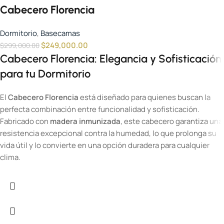
Cabecero Florencia
Dormitorio
,
Basecamas
$
249,000.00
$
299,000.00
Cabecero Florencia: Elegancia y Sofisticación
para tu Dormitorio
El
Cabecero Florencia
está diseñado para quienes buscan la
perfecta combinación entre funcionalidad y sofisticación.
Fabricado con
madera inmunizada
, este cabecero garantiza una
resistencia excepcional contra la humedad, lo que prolonga su
vida útil y lo convierte en una opción duradera para cualquier
clima.