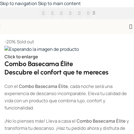
Skip to navigation
Skip to main content
Inicio
/
Dormitorio
-20%
Sold out
Click to enlarge
Combo Basecama Élite
Descubre el confort que te mereces
Con el
Combo Basecama Élite
, cada noche será una
experiencia de descanso incomparable. Eleva tu calidad de
vida con un producto que combina lujo, confort y
funcionalidad.
¡No lo pienses más! Lleva a casa el
Combo Basecama Élite
y
transforma tu descanso. ¡Haz tu pedido ahora y disfruta de