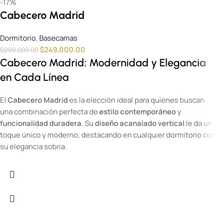
-17%
Cabecero Madrid
Dormitorio
,
Basecamas
$
249,000.00
$
299,000.00
Cabecero Madrid: Modernidad y Elegancia
en Cada Línea
El
Cabecero Madrid
es la elección ideal para quienes buscan
una combinación perfecta de
estilo contemporáneo
y
funcionalidad duradera
. Su
diseño acanalado vertical
le da un
toque único y moderno, destacando en cualquier dormitorio con
su elegancia sobria.