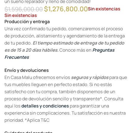
un sueño reparador y lleno de comodidad!
$
1,276,800.00
$
1,596,000.00
Sin existencias
Sin existencias
Producción y entrega
Una vez confirmado tu pedido, comenzaremos el proceso
de producción, alistamiento y agendamiento de la entrega
de tu pedido.
El tiempo estimado de entrega de tu pedido
es de 15 a 20 días hábiles.
Conoce más en
Preguntas
Frecuentes
Envío y devoluciones
En Casa Malu ofrecemos envíos
seguros y rápidos
para que
tus muebles lleguen en perfecto estado. Si no estás
satisfecho con tu compra, también disponemos de un
proceso de devolución sencillo y transparente*. Consulta
aquí los
detalles y condiciones
para garantizar una
experiencia sin complicaciones. Tu satisfacción es nuestra
prioridad. *Aplica T&C