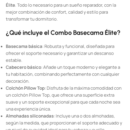
Élite
. Todo lo necesario para un sueño reparador, con la
mejor combinación de confort, calidad y estilo para
transformar tu dormitorio.
¿Qué incluye el Combo Basecama Élite?
Basecama básica
: Robusta y funcional, diseñada para
ofrecer el soporte necesario y garantizar un descanso
estable.
Cabecero básico
: Añade un toque moderno y elegante a
tu habitación, combinando perfectamente con cualquier
decoración.
Colchón Pillow Top
: Disfruta de la máxima comodidad con
un colchón Pillow Top, que ofrece una superficie extra
suave y un soporte excepcional para que cada noche sea
una experiencia única.
Almohadas siliconadas
: Incluye una o dos almohadas,
según la medida, que proporcionan el soporte adecuado y
un nivel de suavidad ideal para tu cabeza y cuello.