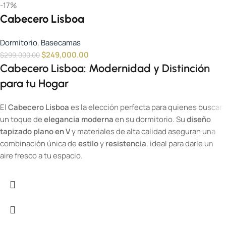
-17%
Cabecero Lisboa
Dormitorio
,
Basecamas
$
249,000.00
$
299,000.00
Cabecero Lisboa: Modernidad y Distinción
para tu Hogar
El
Cabecero Lisboa
es la elección perfecta para quienes buscan
un toque de
elegancia moderna
en su dormitorio. Su
diseño
tapizado plano en V
y materiales de alta calidad aseguran una
combinación única de
estilo
y
resistencia
, ideal para darle un
aire fresco a tu espacio.