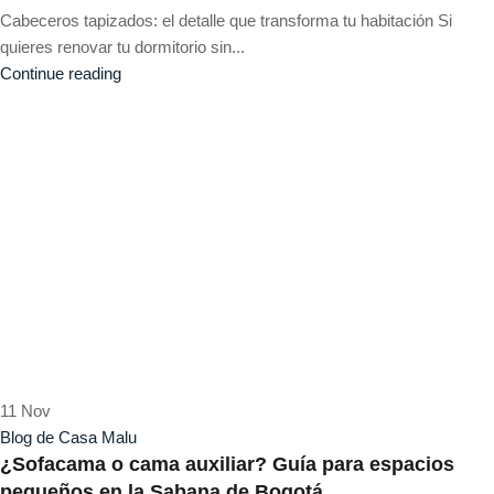
Cabeceros tapizados: el detalle que transforma tu habitación Si
quieres renovar tu dormitorio sin...
Continue reading
11
Nov
Blog de Casa Malu
¿Sofacama o cama auxiliar? Guía para espacios
pequeños en la Sabana de Bogotá