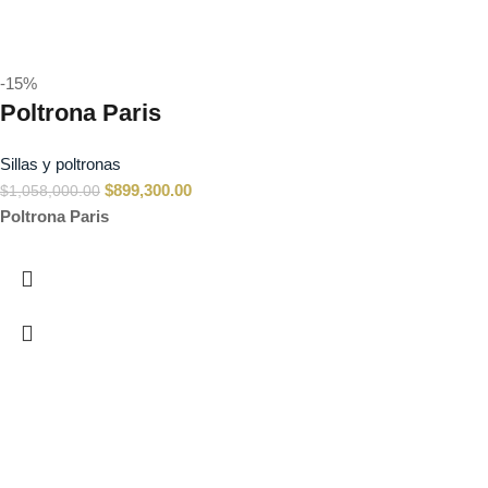
-15%
Poltrona Paris
Sillas y poltronas
$
899,300.00
$
1,058,000.00
Poltrona Paris