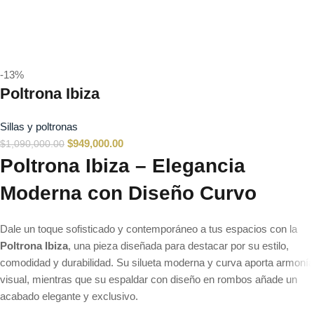
-13%
Poltrona Ibiza
Sillas y poltronas
$
949,000.00
$
1,090,000.00
Poltrona Ibiza – Elegancia
Moderna con Diseño Curvo
Dale un toque sofisticado y contemporáneo a tus espacios con la
Poltrona Ibiza
, una pieza diseñada para destacar por su estilo,
comodidad y durabilidad. Su silueta moderna y curva aporta armonía
visual, mientras que su espaldar con diseño en rombos añade un
acabado elegante y exclusivo.