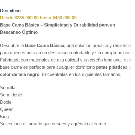
Dormitorio
Desde
$
235,000.00
hasta
$
480,000.00
Base Cama Básica – Simplicidad y Durabilidad para un
Descanso Óptimo
Descubre la
Base Cama Básica
, una solución práctica y resistente
para quienes buscan un descanso confortable y sin complicaciones.
Fabricada con materiales de alta calidad y un diseño funcional, esta
base cama es perfecta para cualquier dormitorio
patas plásticas
y
color de tela negro
. Encuéntralas en los siguientes tamaños:
Sencilla
Semi doble
Doble
Queen
King
Selecciona el tamaño que desees y agrégalo al carrito.