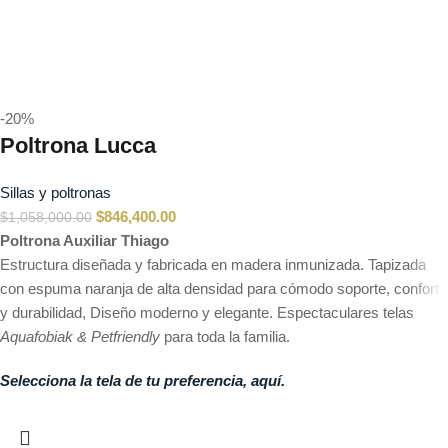
-20%
Poltrona Lucca
Sillas y poltronas
$
846,400.00
$
1,058,000.00
Poltrona Auxiliar Thiago
Estructura diseñada y fabricada en madera inmunizada. Tapizada
con espuma naranja de alta densidad para cómodo soporte, confort
y durabilidad, Diseño moderno y elegante. Espectaculares telas
Aquafobiak & Petfriendly
para toda la familia.
Selecciona la tela de tu preferencia, aquí.