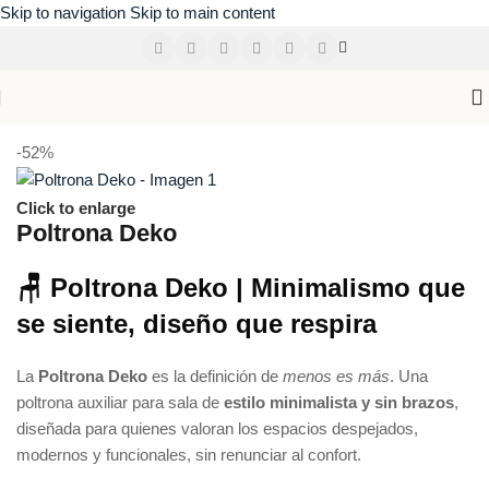
Skip to navigation
Skip to main content
Inicio
/
Sillas y poltronas
-52%
Click to enlarge
Poltrona Deko
🪑 Poltrona Deko | Minimalismo que
se siente, diseño que respira
La
Poltrona Deko
es la definición de
menos es más
. Una
poltrona auxiliar para sala de
estilo minimalista y sin brazos
,
diseñada para quienes valoran los espacios despejados,
modernos y funcionales, sin renunciar al confort.