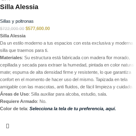
Silla Alessia
Sillas y poltronas
$
577,600.00
$
722,000.00
Silla Alessia
Da un estilo moderno a tus espacios con esta exclusiva y moderna
silla que traemos para ti.
Materiales
: Su estructura está fabricada con madera flor morado,
cepillada y secada para extraer la humedad, pintada en color natural
mate; espuma de alta densidad firme y resistente, lo que garantiza
confort en el momento de hacer uso del mismo. Tapizada en tela
amigable con las mascotas, anti fluidos, de fácil limpieza y cuidado.
Áreas de Uso
: Silla auxiliar para alcoba, estudio, sala.
Requiere Armado
: No.
Color de tela
:
Selecciona la tela de tu preferencia, aquí.