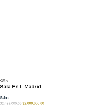
-20%
Sala En L Madrid
Salas
$
2,000,000.00
$
2,499,000.00