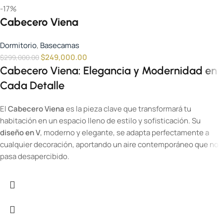
-17%
Cabecero Viena
Dormitorio
,
Basecamas
$
249,000.00
$
299,000.00
Cabecero Viena: Elegancia y Modernidad en
Cada Detalle
El
Cabecero Viena
es la pieza clave que transformará tu
habitación en un espacio lleno de estilo y sofisticación. Su
diseño en V
, moderno y elegante, se adapta perfectamente a
cualquier decoración, aportando un aire contemporáneo que no
pasa desapercibido.