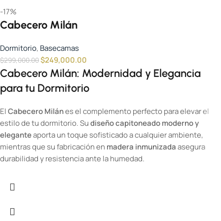
-17%
Cabecero Milán
Dormitorio
,
Basecamas
$
249,000.00
$
299,000.00
Cabecero Milán: Modernidad y Elegancia
para tu Dormitorio
El
Cabecero Milán
es el complemento perfecto para elevar el
estilo de tu dormitorio. Su
diseño capitoneado moderno y
elegante
aporta un toque sofisticado a cualquier ambiente,
mientras que su fabricación en
madera inmunizada
asegura
durabilidad y resistencia ante la humedad.