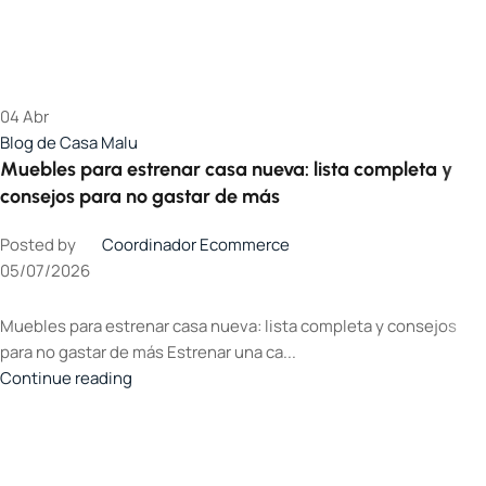
04
Abr
Blog de Casa Malu
Muebles para estrenar casa nueva: lista completa y
consejos para no gastar de más
Posted by
Coordinador Ecommerce
05/07/2026
Muebles para estrenar casa nueva: lista completa y consejos
para no gastar de más Estrenar una ca...
Continue reading