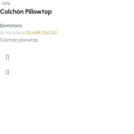
-16%
Colchón Pillowtop
Dormitorio
$
1,499,000.00
$
1,790,000.00
Colchón pillowtop