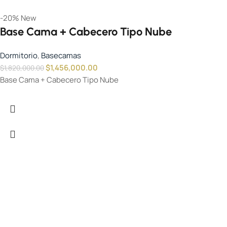
-20%
New
Base Cama + Cabecero Tipo Nube
Dormitorio
,
Basecamas
$
1,456,000.00
$
1,820,000.00
Base Cama + Cabecero Tipo Nube