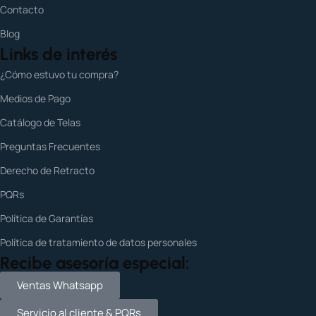
Contacto
Blog
Links de interés
¿Cómo estuvo tu compra?
Medios de Pago
Catálogo de Telas
Preguntas Frecuentes
Derecho de Retracto
PQRs
Política de Garantías
Política de tratamiento de datos personales
Recibe asesoría especial:
Ventas Whatsapp
Servicio al cliente & PQRs