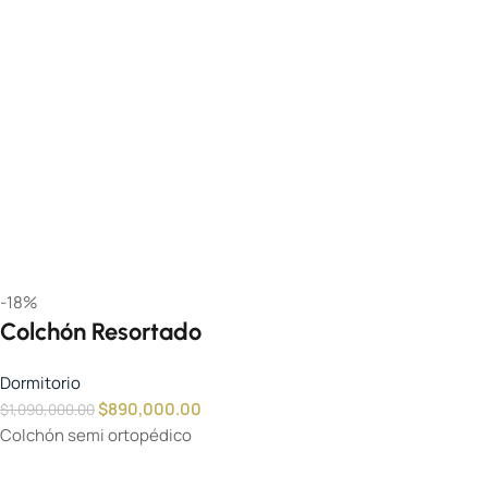
-18%
Colchón Resortado
Dormitorio
$
890,000.00
$
1,090,000.00
Colchón semi ortopédico