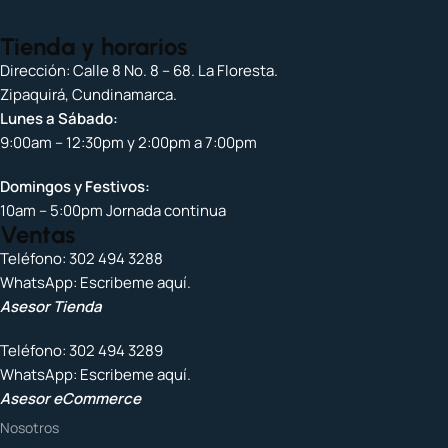
Tienda y horarios
Dirección: Calle 8 No. 8 – 68. La Floresta.
Zipaquirá, Cundinamarca.
Lunes a Sábado:
9:00am – 12:30pm y 2:00pm a 7:00pm
Domingos y Festivos:
10am – 5:00pm Jornada continua
Ventas
Teléfono:
302 494 3288
WhatsApp:
Escribeme aquí.
Asesor Tienda
Teléfono:
302 494 3289
WhatsApp:
Escribeme aquí.
Asesor eCommerce
Nosotros