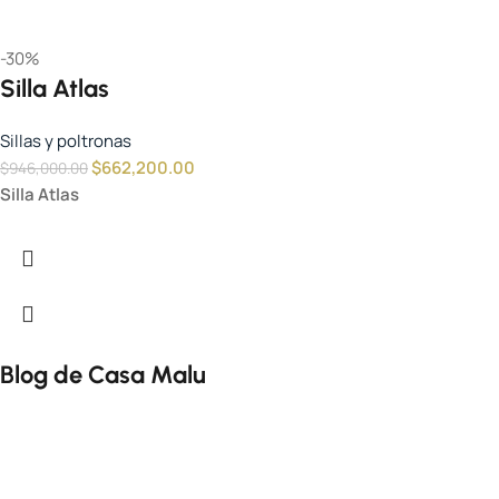
-30%
Silla Atlas
Sillas y poltronas
$
662,200.00
$
946,000.00
Silla Atlas
Blog de Casa Malu