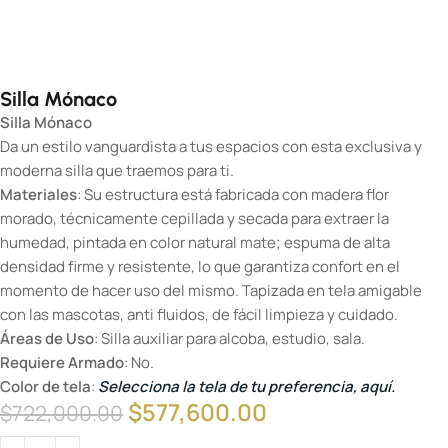
Silla Mónaco
Silla Mónaco
Da un estilo vanguardista a tus espacios con esta exclusiva y
moderna silla que traemos para ti.
Materiales
: Su estructura está fabricada con madera flor
morado, técnicamente cepillada y secada para extraer la
humedad, pintada en color natural mate; espuma de alta
densidad firme y resistente, lo que garantiza confort en el
momento de hacer uso del mismo. Tapizada en tela amigable
con las mascotas, anti fluidos, de fácil limpieza y cuidado.
Áreas de Uso
: Silla auxiliar para alcoba, estudio, sala.
Requiere Armado
: No.
Color de tela
:
Selecciona la tela de tu preferencia, aquí.
$
577,600.00
$
722,000.00