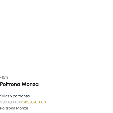
-15%
Poltrona Monza
Sillas y poltronas
$
899,300.00
$
1,058,000.00
Poltrona Monza