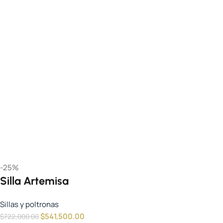
-25%
Silla Artemisa
Sillas y poltronas
$
541,500.00
$
722,000.00