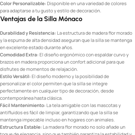
Color Personalizable:
Disponible en una variedad de colores
para adaptarse a tu gusto y estilo de decoración.
Ventajas de la Silla Mónaco
Durabilidad y Resistencia:
La estructura de madera flor morado
y la espuma de alta densidad aseguran que la silla se mantenga
en excelente estado durante años.
Comodidad Extra:
El diseño ergonómico con espaldar curvo y
brazos en madera proporciona un confort adicional para que
disfrutes de momentos de relajación.
Estilo Versátil:
El diseño moderno y la posibilidad de
personalizar el color permiten que la silla se integre
perfectamente en cualquier tipo de decoración, desde
contemporánea hasta clásica.
Fácil Mantenimiento:
La tela amigable con las mascotas y
antifluidos es fácil de limpiar, garantizando que la silla se
mantenga impecable incluso en hogares con animales.
Estructura Estable:
La madera flor morado no solo añade un
toque de elegancia, sino que también garantiza la estabilidad y