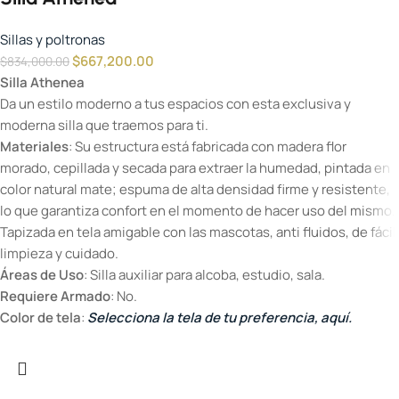
Sillas y poltronas
$
667,200.00
$
834,000.00
Silla Athenea
Da un estilo moderno a tus espacios con esta exclusiva y
moderna silla que traemos para ti.
Materiales
: Su estructura está fabricada con madera flor
morado, cepillada y secada para extraer la humedad, pintada en
color natural mate; espuma de alta densidad firme y resistente,
lo que garantiza confort en el momento de hacer uso del mismo.
Tapizada en tela amigable con las mascotas, anti fluidos, de fácil
limpieza y cuidado.
Áreas de Uso
: Silla auxiliar para alcoba, estudio, sala.
Requiere Armado
: No.
Color de tela
:
Selecciona la tela de tu preferencia, aquí.