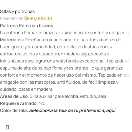
Sillas y poltronas
$
890,000.00
$
946,000.00
Poltrona Roma sin brazos
La poltrona Roma sin brazos es sinónimo de confort y elegancia.
Materiales
: Diseñada cuidadosamente para los amantes del
buen gusto y la comodidad, esta silla se destaca por su
estructura sólida y duradera en madera sajo, secada e
inmunizada para lograr una resistencia excepcional, tapizada en
espuma de alta densidad firme y resistente, lo que garantiza
confort en el momento de hacer uso del mismo. Tapizada en tela
amigable con las mascotas, anti fluidos, de fácil limpieza y
cuidado, patas en madera.
Áreas de Uso
: Silla auxiliar para alcoba, estudio, sala.
Requiere Armado
: No.
Color de tela
:
Selecciona la tela de tu preferencia, aquí.